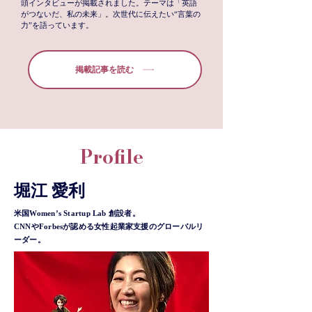
頭インタビューが掲載されました。テーマは「英語
がつないだ、私の未来」。次世代に伝えたい“言葉の
力”を語っています。
掲載記事を読む
Profile
堀江 愛利
米国Women’s Startup Lab 創設者。
CNNやForbesが認める女性起業家支援のグローバルリ
ーダー。