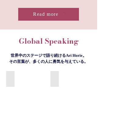
Read more
Global Speaking
世界中のステージで語り続けるAri Horie。
その言葉が、多くの人に勇気を与えている。
Florida
San Francisco
Israel
Singapore
Israel