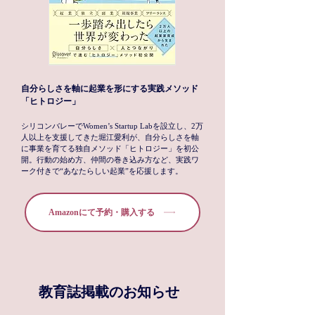
自分らしさを軸に起業を形にする実践メソッド
「ヒトロジー」
シリコンバレーでWomen’s Startup Labを設立し、2万
人以上を支援してきた堀江愛利が、自分らしさを軸
に事業を育てる独自メソッド「ヒトロジー」を初公
開。行動の始め方、仲間の巻き込み方など、実践ワ
ーク付きで“あなたらしい起業”を応援します。
Amazonにて予約・購入する
教育誌掲載のお知らせ