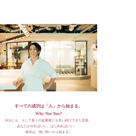
ARI HORIE
堀江 愛利 公式ホームページ
すべての成功は「人」から始まる。
Why Not You?
自分にも、そして多くの起業家にも言い続けてきた言葉。
あなたがやればいい。はじめればいい。
成功は、強い想いから始まる。