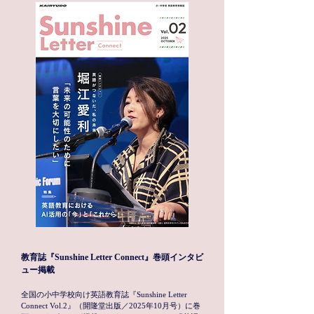
教育誌『Sunshine Letter Connect』巻頭インタビ
ュー掲載
全国の小中学校向け英語教育誌『Sunshine Letter
Connect Vol.2』（開隆堂出版／2025年10月号）に巻