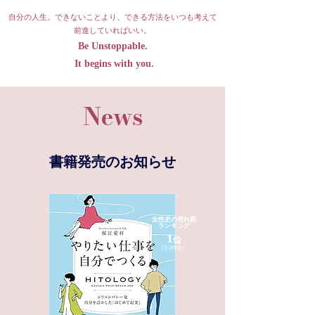
自分の人生。できないことより、できる方法をいつも考えて
前進していればいい。
Be Unstoppable.
It begins with you.
News
書籍発売のお知らせ
女性史の売れ筋
ランキング
1
位
(3/1時点)