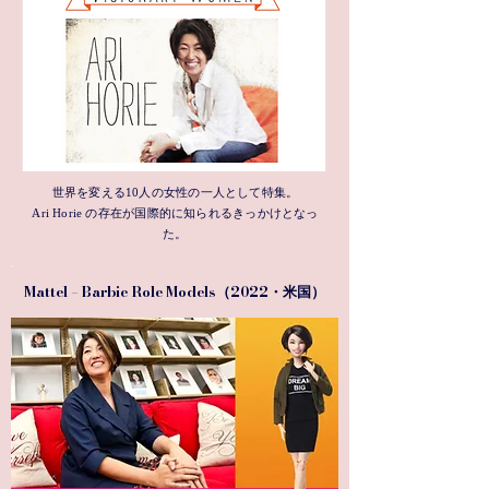
世界を変える10人の女性の一人として特集。
Ari Horie の存在が国際的に知られるきっかけとなっ
た。
Mattel – Barbie Role Models（2022・
）
米国