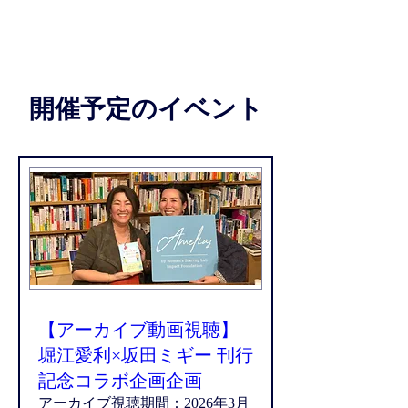
ARI HORIE
堀江 愛利 公式ホームページ
開催予定のイベント
【アーカイブ動画視聴】
堀江愛利×坂田ミギー 刊行
記念コラボ企画企画
アーカイブ視聴期間：2026年3月